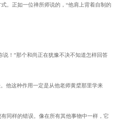
式。正如一位禅所师说的，“他肩上背着自制的
你说！”那个和尚正在犹豫不决不知道怎样回答
法。他这种作用一定是从他老师黄檗那里学来
犯有同样的错误。像在所有其他事物中一样，它