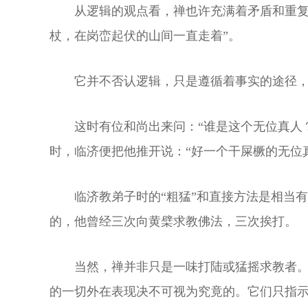
从逻辑的观点看，禅也许充满着矛盾和重复
杖，在岗峦起伏的山间一直走着”。
它并不否认逻辑，只是遵循着事实的途径
这时有位和尚出来问：“谁是这个无位真人
时，临济便把他推开说：“好一个干屎橛的无位
临济教弟子时的“粗猛”和直接方法是相当
的，他曾经三次向黄檗求教佛法，三次挨打。
当然，禅并非只是一味打陆或猛摇求教者
的一切外在表现决不可视为究竟的。它们只指