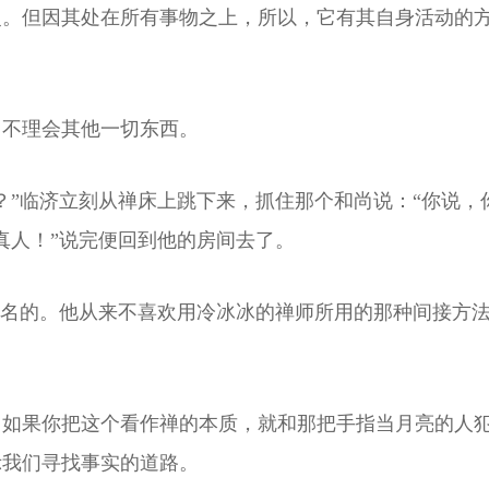
。但因其处在所有事物之上，所以，它有其自身活动的方
，不理会其他一切东西。
？”临济立刻从禅床上跳下来，抓住那个和尚说：“你说，
真人！”说完便回到他的房间去了。
有名的。他从来不喜欢用冷冰冰的禅师所用的那种间接方
。如果你把这个看作禅的本质，就和那把手指当月亮的人
示我们寻找事实的道路。