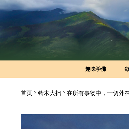
趣味学佛
>
>
首页
铃木大拙
在所有事物中，一切外