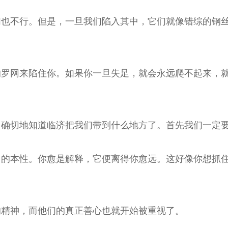
们也不行。但是，一旦我们陷入其中，它们就像错综的钢
的罗网来陷住你。如果你一旦失足，就会永远爬不起来，
常确切地知道临济把我们带到什么地方了。首先我们一定
己的本性。你愈是解释，它便离得你愈远。这好像你想抓
的精神，而他们的真正善心也就开始被重视了。