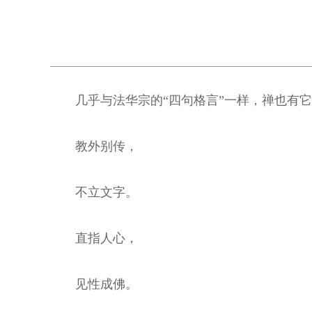
几乎与法华宗的“四句格言”一样，禅也有
教外别传，
不立文字。
直指人心，
见性成佛。