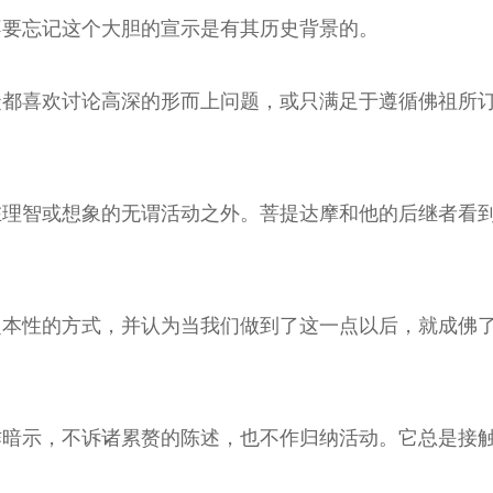
不要忘记这个大胆的宣示是有其历史背景的。
徒都喜欢讨论高深的形而上问题，或只满足于遵循佛祖所
在理智或想象的无谓活动之外。菩提达摩和他的后继者看
之本性的方式，并认为当我们做到了这一点以后，就成佛
作暗示，不诉诸累赘的陈述，也不作归纳活动。它总是接