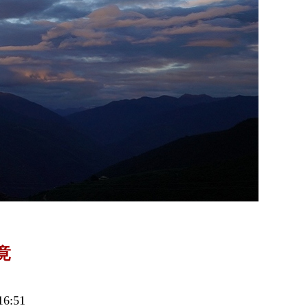
竟
6:51