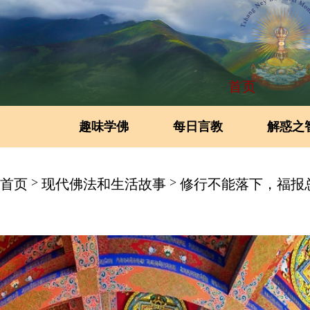
首页
趣味学佛
每日言教
解惑之
>
>
首页
现代佛法和生活故事
修行不能落下，福报