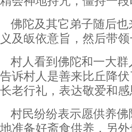
精会神地持咒，僵持一段
佛陀及其它弟子随后也
义及皈依意旨，然后带领
村人看到佛陀和一大群
告诉村人是善来比丘降伏
长老行礼，表达敬爱和感
村民纷纷表示愿供养佛
地准备好斋食供养，另外