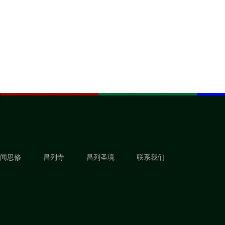
闻思修
昌列寺
昌列圣境
联系我们