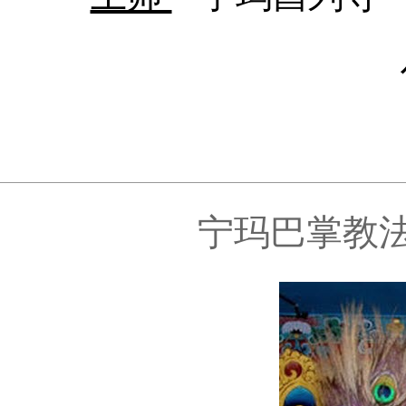
宁玛巴掌教