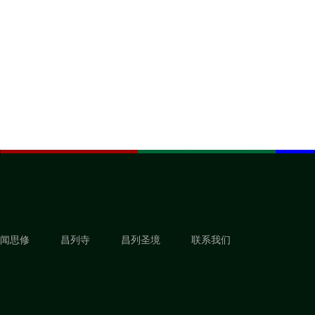
闻思修
昌列寺
昌列圣境
联系我们