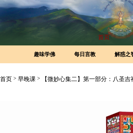
首页
趣味学佛
每日言教
解惑之
>
>
首页
早晚课
【微妙心集二】第一部分：八圣吉