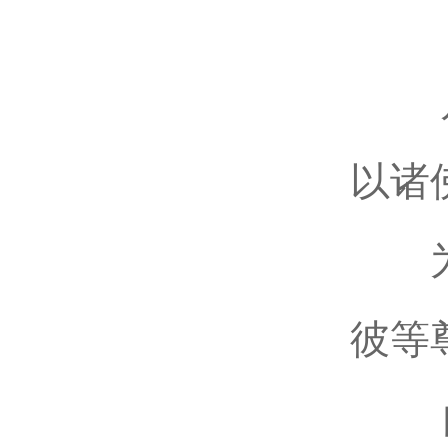
以诸
彼等