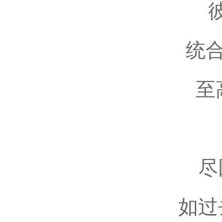
统
至
尽
如过