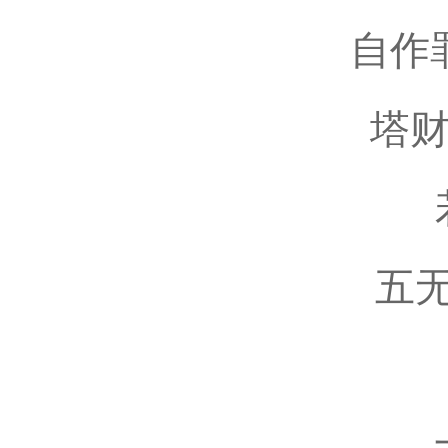
自作
塔财
五