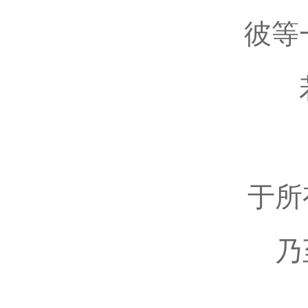
彼等
于所
乃