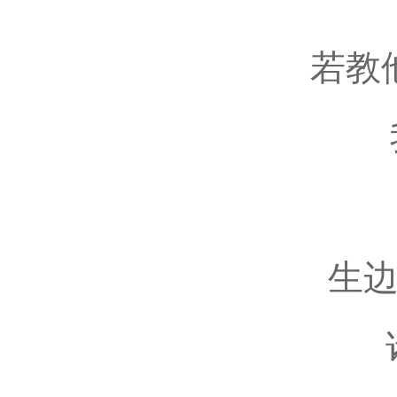
若教
生边