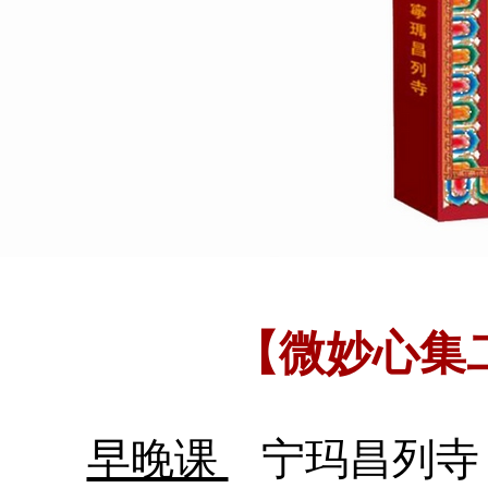
【微妙心集
早晚课
宁玛昌列寺