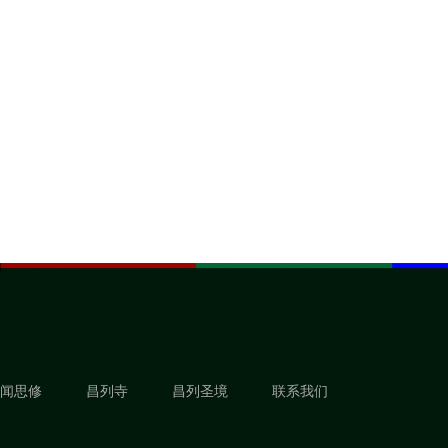
闻思修
昌列寺
昌列圣境
联系我们