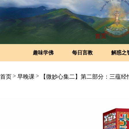
首页
趣味学佛
每日言教
解惑之
>
>
首页
早晚课
【微妙心集二】第二部分：三蕴经