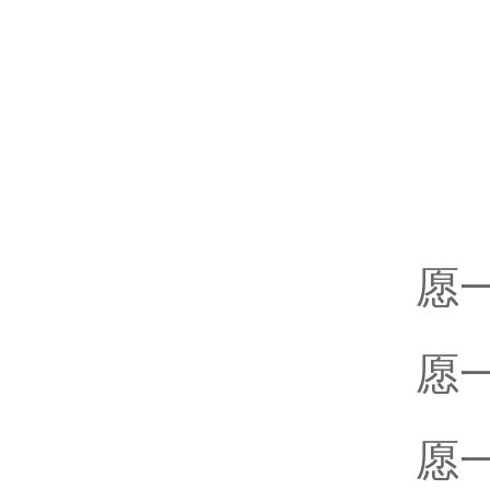
愿
愿
愿