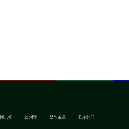
闻思修
昌列寺
昌列圣境
联系我们