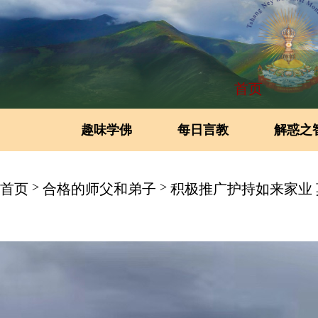
首页
趣味学佛
每日言教
解惑之
>
>
首页
合格的师父和弟子
积极推广护持如来家业