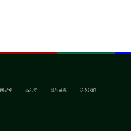
闻思修
昌列寺
昌列圣境
联系我们