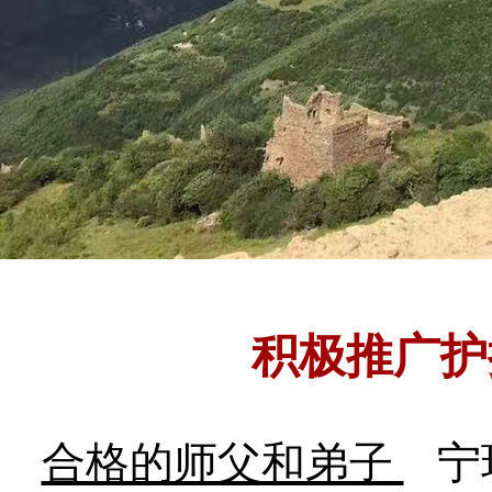
积极推广护
合格的师父和弟子
宁