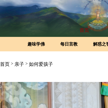
首页
趣味学佛
每日言教
解惑之
>
>
首页
亲子
如何爱孩子