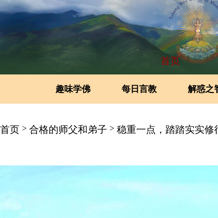
首页
趣味学佛
每日言教
解惑之
>
>
首页
合格的师父和弟子
稳重一点，踏踏实实修