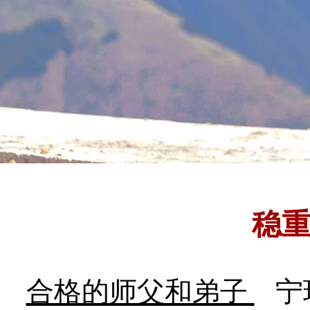
稳
合格的师父和弟子
宁