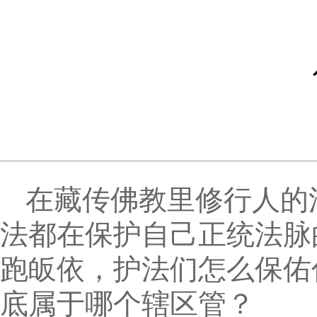
在藏传佛教里修行人的
法都在保护自己正统法脉
跑皈依，护法们怎么保佑
底属于哪个辖区管？