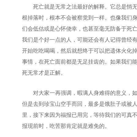
死亡就是无常之法最好的解释。它总是悄
根掉落时，根本不会被察觉到一样。也像我们
们会低估或是心怀侥幸，也甚至毫无防备于死
我们是个好一点的人，可能还会有人记得曾经
开始吃吃喝喝，然后就想终于可以把遗体火化
事情，在死亡面前都是无足挂齿的。如果我们
死无常才是正解。
对大家一再强调，暇满人身难得的意义，
但是去到珍宝山空手而回，最多是饿肚子或被
里，接下来因为福报已用完，等待我们的可真
报现前时，吃苦那肯定就是难免的。