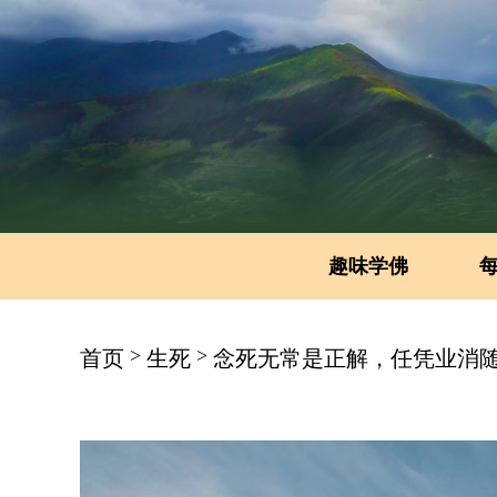
趣味学佛
>
>
首页
生死
念死无常是正解，任凭业消