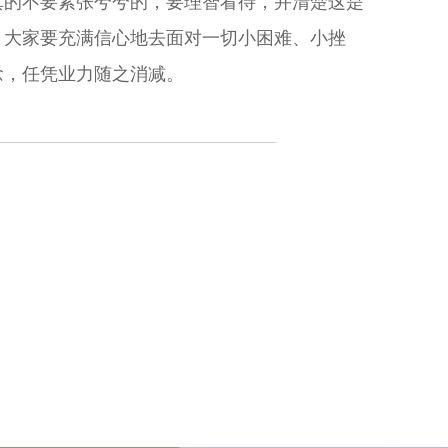
真的不要紧张兮兮的，要理智看待，并清楚这是
，大家要充满信心地去面对一切小困难、小挫
念，任凭业力随之消减。