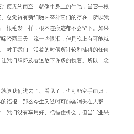
谈判便无约而至。就像牛身上的牛毛，当它一根
察。总觉得有新细胞来替补它们的存在，所以我
出一根毛发一样，根本连痕迹都不会留下。如果
哭啼啼两三天，流一些眼泪，但是晚上有可能就
以，对于我们，活着的时候所计较和挂碍的任何
会让我们释怀及看透放下许多的执着。所以，念
，就算我们进去了、看见了，也可能空手而归，
够的福报，那么今生又随时可能会消失在人群
时，我们没有享用好、把握住机会，但当罪业果