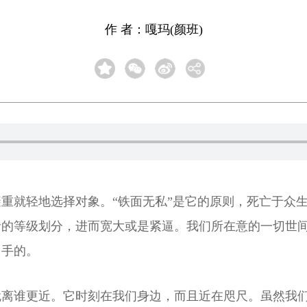
作 者：嘎玛(颜班)
重就轻地选择对象。“铁面无私”是它的原则，死亡于众
者的等级划分，进而宽大或是紧逼。我们所在意的一切世
出手的。
就离谁更近。它时刻在我们身边，而且近在咫尺。虽然我