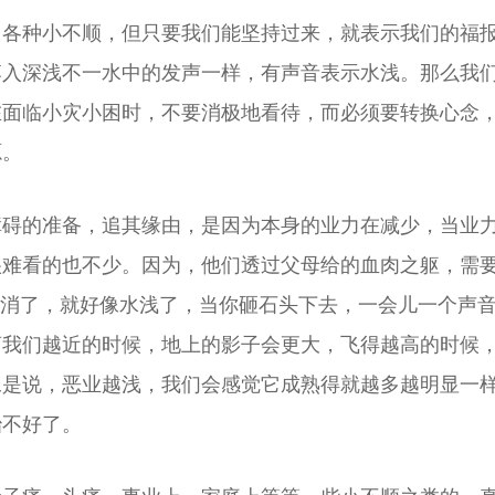
，各种小不顺，但只要我们能坚持过来，就表示我们的福
落入深浅不一水中的发声一样，有声音表示水浅。那么我
在面临小灾小困时，不要消极地看待，而必须要转换心念
源。
障碍的准备，追其缘由，是因为本身的业力在减少，当业
很难看的也不少。因为，他们透过父母给的血肉之躯，需
力消了，就好像水浅了，当你砸石头下去，一会儿一个声
离我们越近的时候，地上的影子会更大，飞得越高的时候
像是说，恶业越浅，我们会感觉它成熟得就越多越明显一
治不好了。