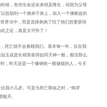
的时候，有些生命还未来得及降生，却因为父母
可以投胎到一个佛弟子身上，加入一个佛教徒的
个世界当中，而是选择匆匆了结了他们想要获得
如此之近，真是太可怜了！
轻，死亡就不会眷顾我们。基本每一年，仅在我
花似玉或是长相英俊得如同天神一般，都没那么
之时，昨天还是一个像钢铁一般健硕的人，今天
比我小几岁。可是当死亡降临之时，“阎罗
谁敞开。