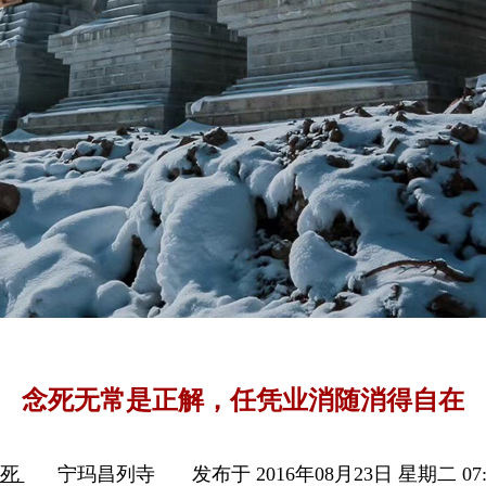
念死无常是正解，任凭业消随消得自在
生死
宁玛昌列寺
发布于 2016年08月23日 星期二 07: