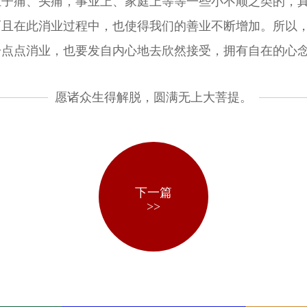
肚子痛、头痛，事业上、家庭上等等一些小不顺之类的，
而且在此消业过程中，也使得我们的善业不断增加。所以
一点点消业，也要发自内心地去欣然接受，拥有自在的心
愿诸众生得解脱，圆满无上大菩提。
下一篇
>>