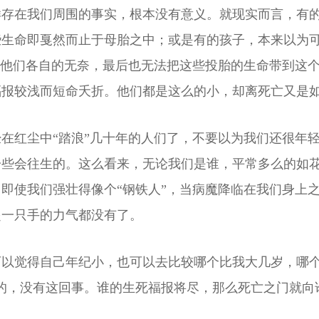
样存在我们周围的事实，根本没有意义。就现实而言，有
些生命即戛然而止于母胎之中；或是有的孩子，本来以为
于他们各自的无奈，最后也无法把这些投胎的生命带到这
福报较浅而短命夭折。他们都是这么的小，却离死亡又是
在红尘中“踏浪”几十年的人们了，不要以为我们还很年
一些会往生的。这么看来，无论我们是谁，平常多么的如
即使我们强壮得像个“钢铁人”，当病魔降临在我们身上
起一只手的力气都没有了。
以觉得自己年纪小，也可以去比较哪个比我大几岁，哪个
的，没有这回事。谁的生死福报将尽，那么死亡之门就向