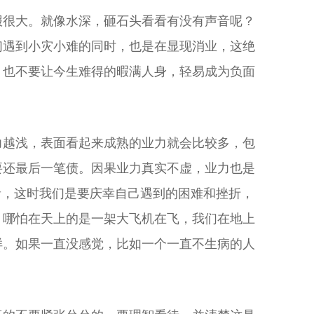
报很大。就像水深，砸石头看看有没有声音呢？
们遇到小灾小难的同时，也是在显现消业，这绝
，也不要让今生难得的暇满人身，轻易成为负面
力越浅，表面看起来成熟的业力就会比较多，包
要还最后一笔债。因果业力真实不虚，业力也是
音，这时我们是要庆幸自己遇到的困难和挫折，
，哪怕在天上的是一架大飞机在飞，我们在地上
样。如果一直没感觉，比如一个一直不生病的人