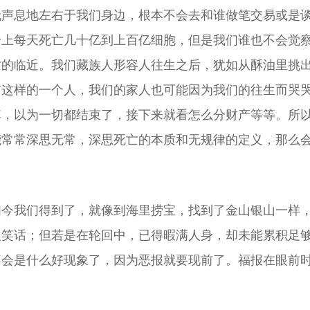
无声息地左右于我们身边，根本不会去和谁做笔交易或是
身上每天死亡几十亿到上百亿细胞，但是我们谁也不会觉
亡的临近。我们藏族人形容人往生之后，犹如从酥油里挑
有这样的一个人，我们的家人也可能因为我们的往生而哭
掉，以为一切都结束了，接下来就看怎么分财产等等。所
能常常深思无常，深思死亡的本质和无规律的定义，那么
如今我们得到了，就像到海里捞宝，找到了金山银山一样
人笑话；但若是在轮回中，已得暇满人身，却未能累积足
不会是什么好现象了，因为恶报就要现前了。福报在眼前