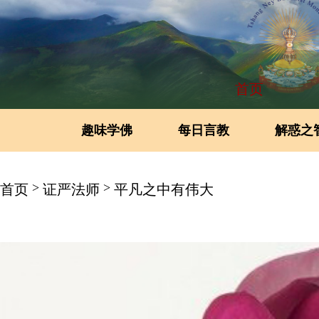
首页
趣味学佛
每日言教
解惑之
>
>
首页
证严法师
平凡之中有伟大