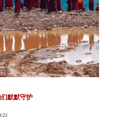
他们默默守护
:22