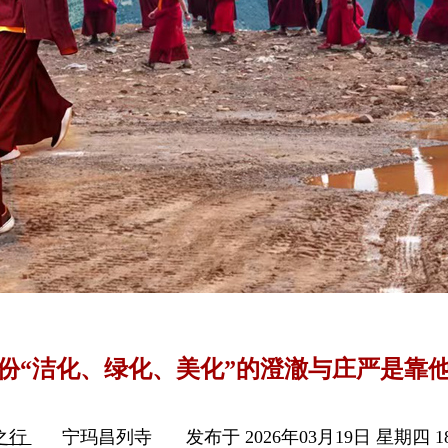
份“洁化、绿化、美化”的澄澈与庄严是靠
之行
宁玛昌列寺
发布于 2026年03月19日 星期四 18