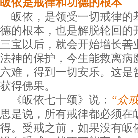
皈依是戒律和功德的根本
皈依，是领受一切戒律的
德的根本，也是解脱轮回的
三宝以后，就会开始增长善
法神的保护，今生能救离病
六难，得到一切安乐。这是
获得佛果。
《皈依七十颂》说：
“众
思是说，所有戒律都必须在
得。受戒之前，如果没有皈