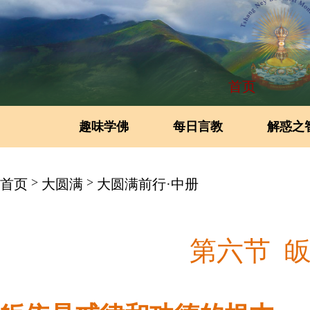
首页
趣味学佛
每日言教
解惑之
>
>
首页
大圆满
大圆满前行·中册
第六节 