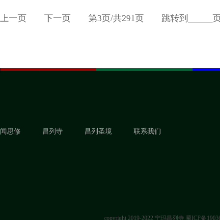
上一页
下一页
第
3
页/共
291
页
跳转到
闻思修
昌列寺
昌列圣境
联系我们
copyright 2019-2022 宁玛昌列寺
蜀ICP备1903