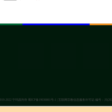
t 2019-2022 宁玛昌列寺
蜀ICP备19036861号-1
| 互联网宗教信息服务许可证-编号：川(2022)