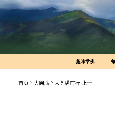
趣味学佛
>
>
首页
大圆满
大圆满前行·上册