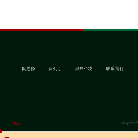
闻思修
昌列寺
昌列圣境
联系我们
copyrigh
00:00