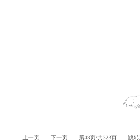
上一页
下一页
第
43
页/共
323
页
跳转