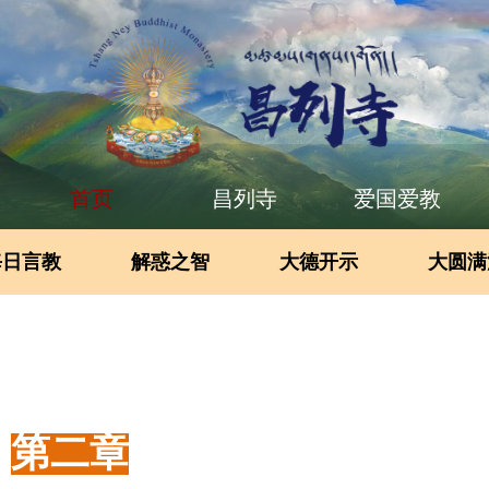
首页
昌列寺
爱国爱教
每日言教
解惑之智
大德开示
大圆满
第二章