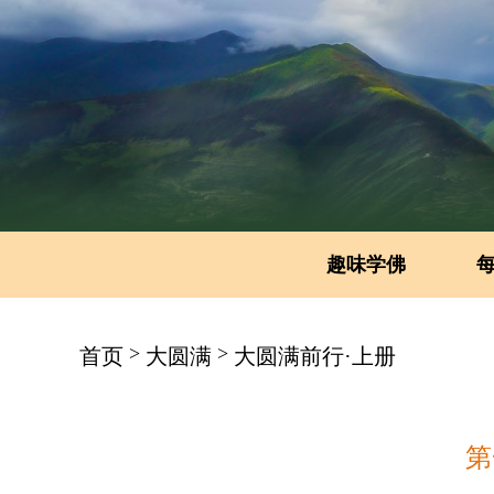
趣味学佛
>
>
首页
大圆满
大圆满前行·上册
第