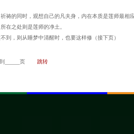
。祈祷的同时，观想自己的凡夫身，内在本质是莲师最相
，所在之处则是莲师的净土。
做不到，则从睡梦中清醒时，也要这样修（接下页）
到
页