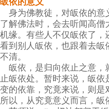
皈依的意义
身为佛教徒，对皈依的意
了解佛法时，会去听闻高僧
机缘。有些人不仅皈依了，
看到别人皈依，也跟着去皈
不清。
皈依，是归向依止之意，
止皈依处。暂时来说，皈依
变的依靠，究竟来说，则是
所以，从究竟意义而言，皈