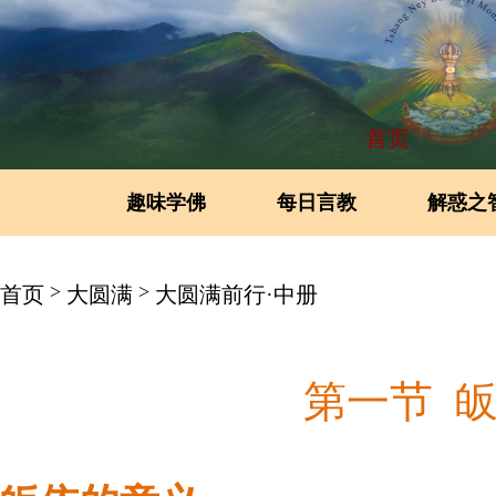
首页
趣味学佛
每日言教
解惑之
>
>
首页
大圆满
大圆满前行·中册
第一节 