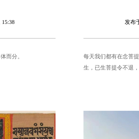
15:38
发布于 
本体而分。
每天我们都有在念菩提
生，已生菩提令不退，