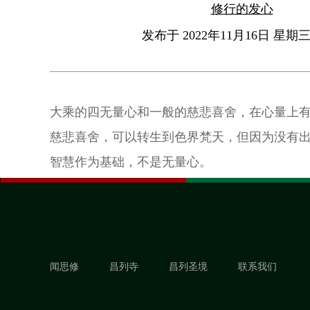
修行的发心
发布于 2022年11月16日 星期三 
大乘的四无量心和一般的慈悲喜舍，在心量上
慈悲喜舍，可以转生到色界梵天，但因为没有
智慧作为基础，不是无量心。
闻思修
昌列寺
昌列圣境
联系我们