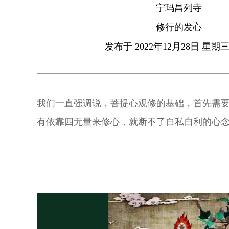
宁玛昌列寺
修行的发心
发布于 2022年12月28日 星期三 
我们一直强调说，菩提心观修的基础，首先需
有依靠四无量来修心，就断不了自私自利的心