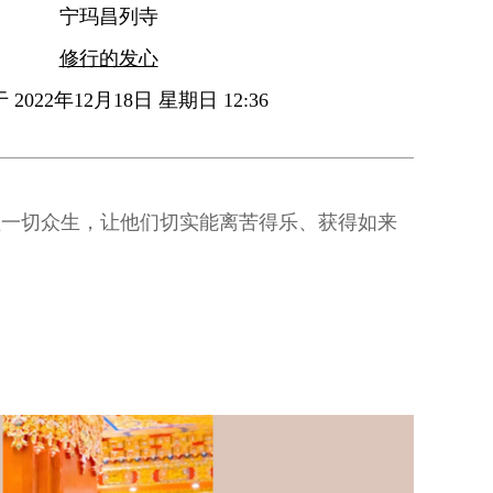
宁玛昌列寺
修行的发心
2022年12月18日 星期日 12:36
益一切众生，让他们切实能离苦得乐、获得如来
。