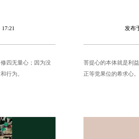
17:21
发布于 
要修四无量心；因为没
菩提心的本体就是利
念和行为。
正等觉果位的希求心