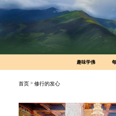
趣味学佛
>
首页
修行的发心