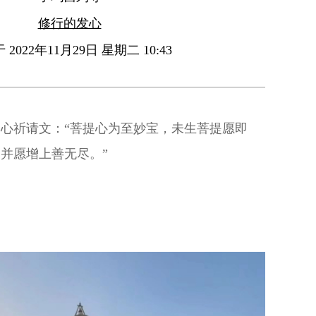
修行的发心
2022年11月29日 星期二 10:43
心祈请文：“菩提心为至妙宝，未生菩提愿即
并愿增上善无尽。”