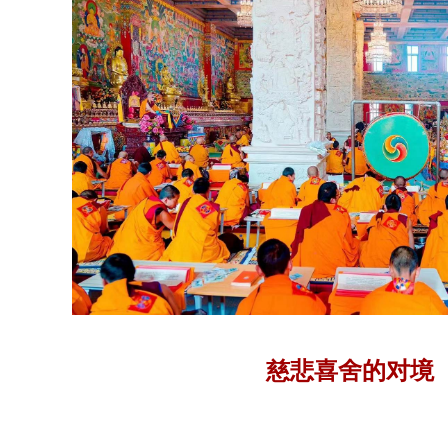
慈悲喜舍的对境