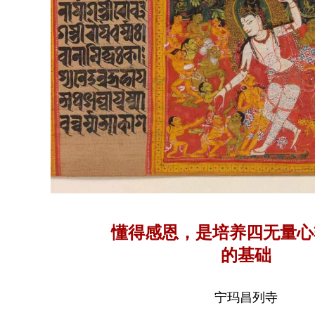
懂得感恩，是培养四无量心
的基础
宁玛昌列寺