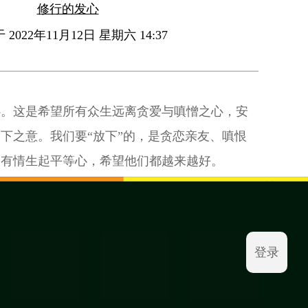
修行的发心
2022年11月12日 星期六 14:37
心。这是希望所有众生远离贪爱与嗔憎之心，安
下之意。我们要“放下”的，是贪恋亲友、嗔恨
切有情生起平等心，希望他们都越来越好。
登录