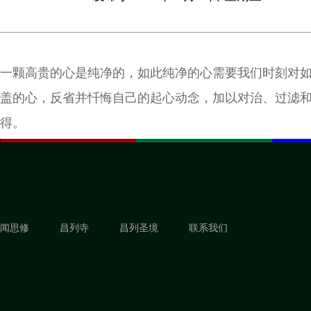
一颗高贵的心是纯净的，如此纯净的心需要我们时刻对
盖的心，反省并忏悔自己的起心动念，加以对治、过滤
得。
闻思修
昌列寺
昌列圣境
联系我们