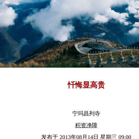
忏悔显高贵
宁玛昌列寺
积资净障
发布于 2013年08月14日 星期三 09:00