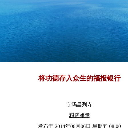
将功德存入众生的福报银行
宁玛昌列寺
积资净障
发布于 2014年06月06日 星期五 08:00