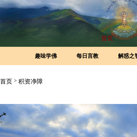
首页
趣味学佛
每日言教
解惑之
>
首页
积资净障