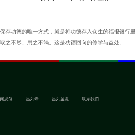
保存功德的唯一方式，就是将功德存入众生的福报银行
取之不尽、用之不竭。这是功德回向的修学与益处。
闻思修
昌列寺
昌列圣境
联系我们