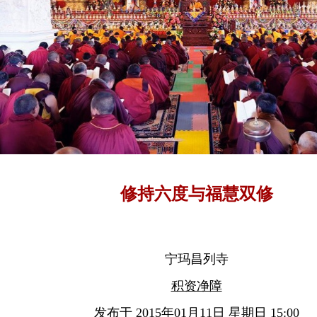
修持六度与福慧双修
宁玛昌列寺
积资净障
发布于 2015年01月11日 星期日 15:00