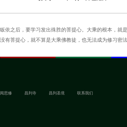
皈依之后，要学习发出殊胜的菩提心。大乘的根本，就
没有菩提心，就不算是大乘佛教徒，也无法成为修习密
闻思修
昌列寺
昌列圣境
联系我们