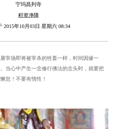
宁玛昌列寺
积资净障
2015年10月03日 星期六 08:34
在屠宰场即将被宰杀的牲畜一样，时间因缘一
世。当心中产生一念修行佛法的念头时，就要把
要懈怠！不要有惰性！