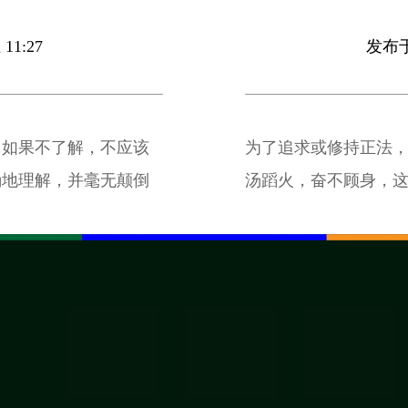
11:27
发布于 
，如果不了解，不应该
为了追求或修持正法
确地理解，并毫无颠倒
汤蹈火，奋不顾身，