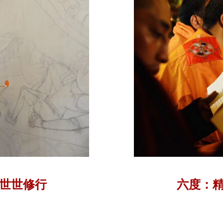
世世修行
六度：