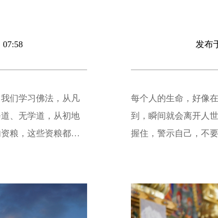
07:58
发布于 
。我们学习佛法，从凡
每个人的生命，好像
修道、无学道，从初地
到，瞬间就会离开人
的资粮，这些资粮都要
握住，警示自己，不
。