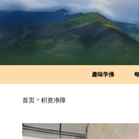
趣味学佛
>
首页
积资净障