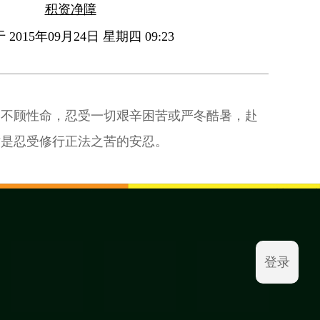
积资净障
2015年09月24日 星期四 09:23
，不顾性命，忍受一切艰辛困苦或严冬酷暑，赴
这是忍受修行正法之苦的安忍。
登录