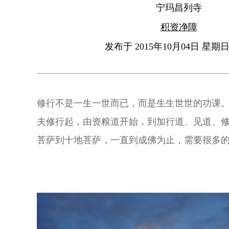
宁玛昌列寺
积资净障
发布于 2015年10月04日 星期日 
修行不是一生一世而已，而是生生世世的功课
夫修行起，由资粮道开始，到加行道、见道、
菩萨到十地菩萨，一直到成佛为止，需要很多
靠精进来累积，必须依靠无比的勤修才能成就