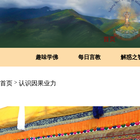
首页
趣味学佛
每日言教
解惑之
>
首页
认识因果业力