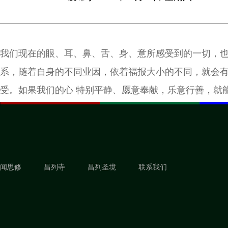
我们现在的眼、耳、鼻、舌、身、意所感受到的一切，
系，随着自身的不同业因，依着福报大小的不同，就会
受。如果我们的心 特别平静、愿意奉献，乐意行善，就
道。
闻思修
昌列寺
昌列圣境
联系我们