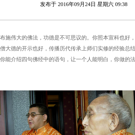
发布于 2016年09月24日 星期六 09:38
布施伟大的佛法，功德是不可思议的。你照本宣科也好
僧大德的开示也好，传播历代传承上师们实修的经验总
你能介绍四句佛经中的语句，让一个人能明白，你做的
在圆满，何况很多弟子不只是介绍四句。