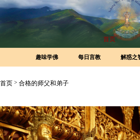
首页
趣味学佛
每日言教
解惑之
>
首页
合格的师父和弟子