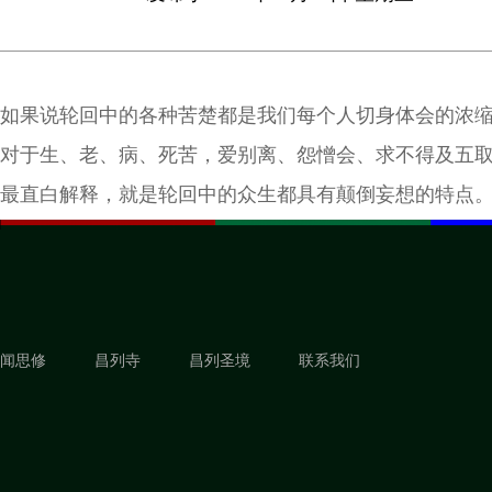
如果说轮回中的各种苦楚都是我们每个人切身体会的浓
对于生、老、病、死苦，爱别离、怨憎会、求不得及五
最直白解释，就是轮回中的众生都具有颠倒妄想的特点
闻思修
昌列寺
昌列圣境
联系我们