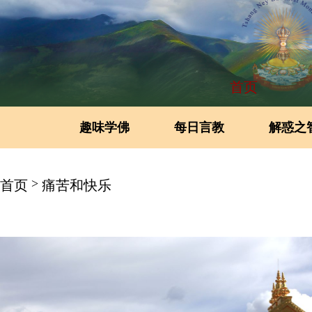
首页
趣味学佛
每日言教
解惑之
>
首页
痛苦和快乐