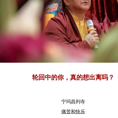
轮回中的你，真的想出离吗？
宁玛昌列寺
痛苦和快乐