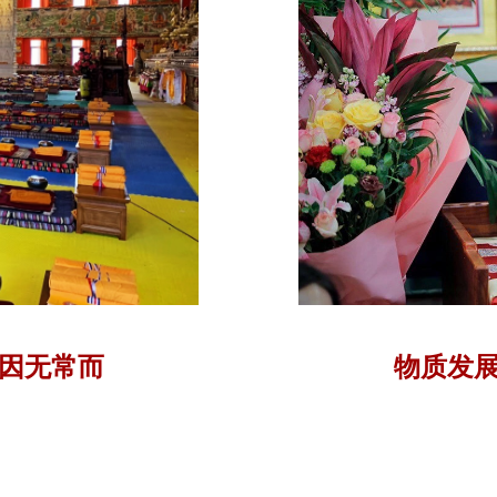
因无常而
物质发