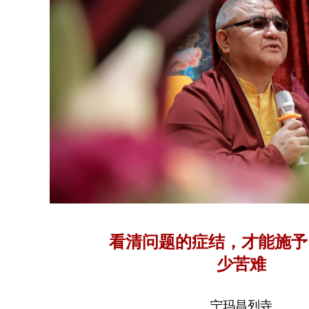
看清问题的症结，才能施予
少苦难
宁玛昌列寺