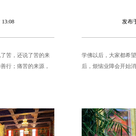
13:08
发布于 
说了苦，还说了苦的来
学佛以后，大家都希
的善行；痛苦的来源，
后，烦恼业障会开始