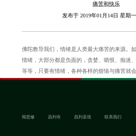
痛苦和快乐
发布于 2019年01月14日 星期一 
佛陀教导我们，情绪是人类最大痛苦的来源。
情绪，大部分都是负面的，贪婪、嗔恨、痴迷
等等，只要有情绪，各种各样的烦恼与痛苦就
在，因为一切凝聚力，依靠就是灵魂，我们的
闻思修
昌列寺
昌列圣境
联系我们