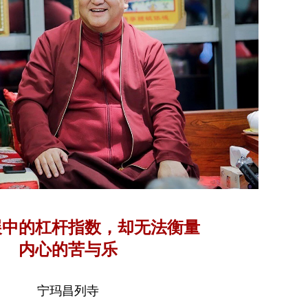
展中的杠杆指数，却无法衡量
内心的苦与乐
宁玛昌列寺