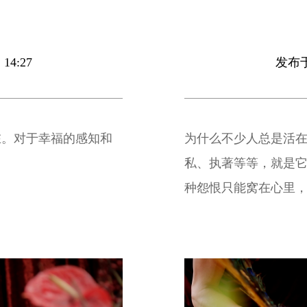
14:27
发布于 
在。对于幸福的感知和
为什么不少人总是活
私、执著等等，就是
种怨恨只能窝在心里