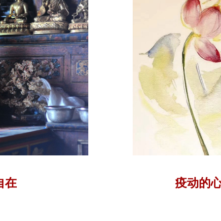
自在
疫动的