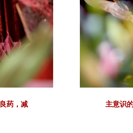
良药，减
主意识