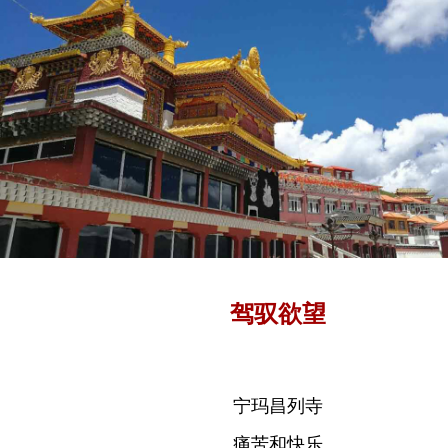
驾驭欲望
宁玛昌列寺
痛苦和快乐