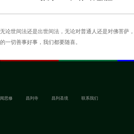
无论世间法还是出世间法，无论对普通人还是对佛菩萨
的一切善事好事，我们都要随喜。
闻思修
昌列寺
昌列圣境
联系我们