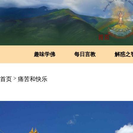
首页
趣味学佛
每日言教
解惑之
>
首页
痛苦和快乐