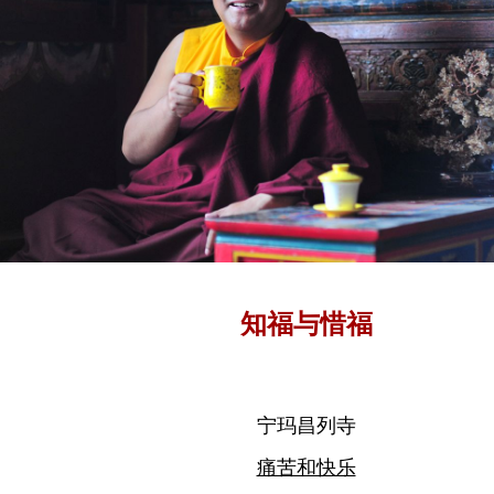
知福与惜福
宁玛昌列寺
痛苦和快乐