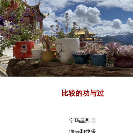
比较的功与过
宁玛昌列寺
痛苦和快乐