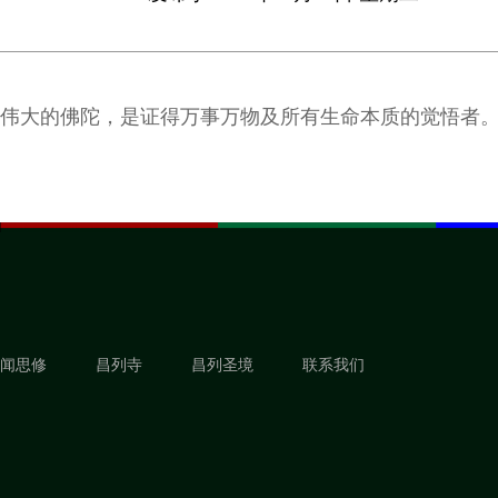
伟大的佛陀，是证得万事万物及所有生命本质的觉悟者
闻思修
昌列寺
昌列圣境
联系我们