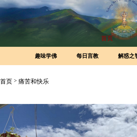
首页
趣味学佛
每日言教
解惑之
>
首页
痛苦和快乐