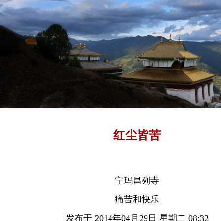
红尘皆苦
宁玛昌列寺
痛苦和快乐
发布于 2014年04月29日 星期二 08:32