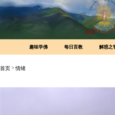
首页
趣味学佛
每日言教
解惑之
>
首页
情绪