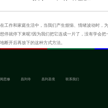
在工作和家庭生活中，当我们产生烦恼、情绪波动时，
想停就停下来呢?因为我们把它连成一片了，没有学会把
地断开后再放下的这种方式方法。
闻思修
昌列寺
昌列圣境
联系我们