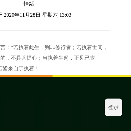
情绪
2020年11月28日 星期六 13:03
言：“若执着此生，则非修行者；若执着世间，
目的，不具菩提心；当执着生起，正见已丧
苦皆来自于执着！
登录