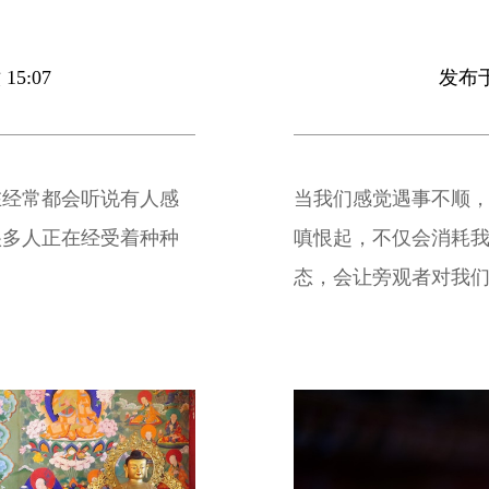
15:07
发布于 
在经常都会听说有人感
当我们感觉遇事不顺，
很多人正在经受着种种
嗔恨起，不仅会消耗
态，会让旁观者对我