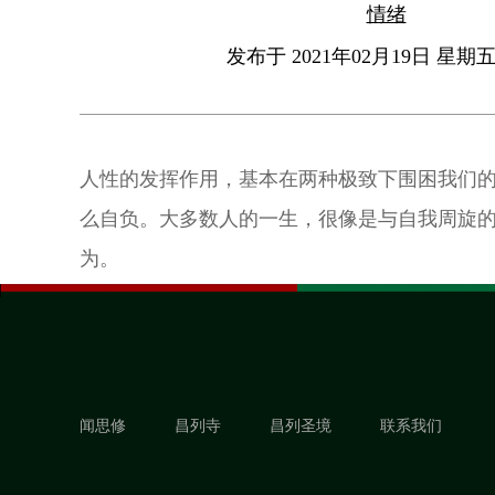
情绪
发布于 2021年02月19日 星期五 
人性的发挥作用，基本在两种极致下围困我们
么自负。大多数人的一生，很像是与自我周旋的
为。
闻思修
昌列寺
昌列圣境
联系我们