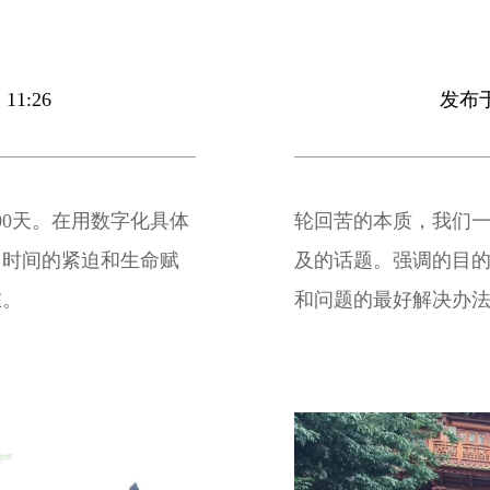
11:26
发布于 
00天。在用数字化具体
轮回苦的本质，我们
，时间的紧迫和生命赋
及的话题。强调的目
在。
和问题的最好解决办