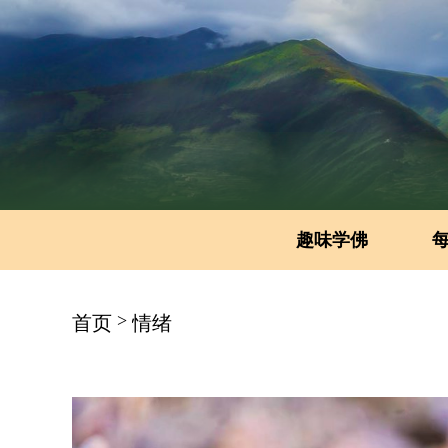
趣味学佛
>
首页
情绪