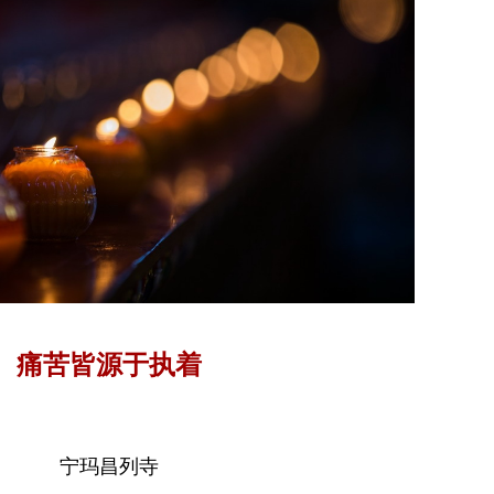
痛苦皆源于执着
宁玛昌列寺