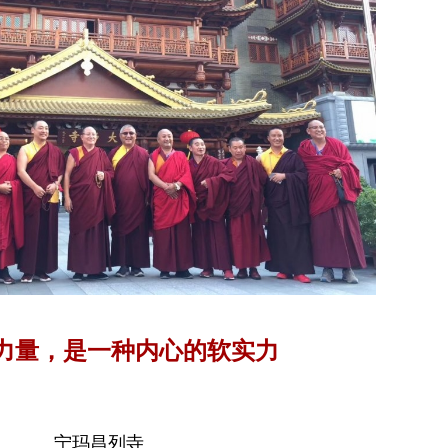
力量，是一种内心的软实力
宁玛昌列寺