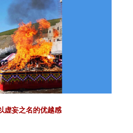
以虚妄之名的优越感