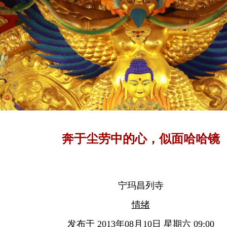
奔于尘劳中的心，似面哈哈镜
宁玛昌列寺
情绪
发布于 2013年08月10日 星期六 09:00