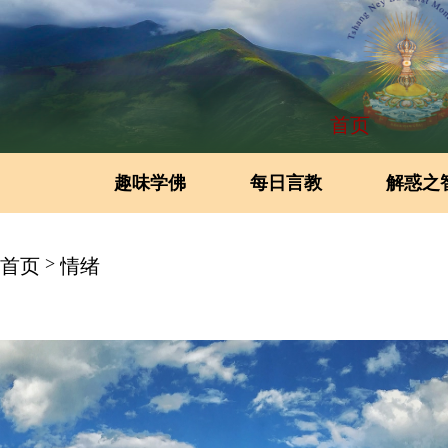
首页
趣味学佛
每日言教
解惑之
>
首页
情绪