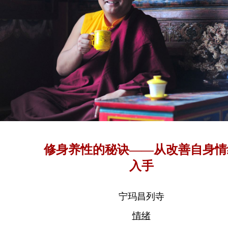
修身养性的秘诀——从改善自身情
入手
宁玛昌列寺
情绪