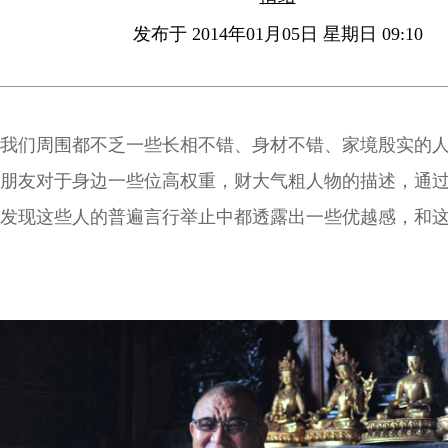
发布于 2014年01月05日 星期日 09:10
我们周围都不乏一些长相不错、身材不错、家境殷实的
朋友对于身边一些位高权重，财大气粗人物的描述，通
发现这些人的普遍言行举止中都透露出一些优越感，和
时，难免会觉察到他们的周围磁场中会散发出一种傲世