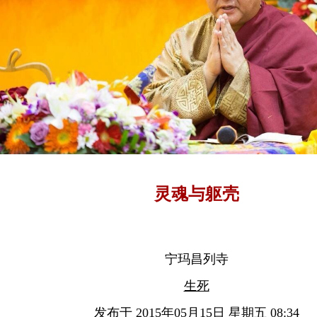
灵魂与躯壳
宁玛昌列寺
生死
发布于 2015年05月15日 星期五 08:34