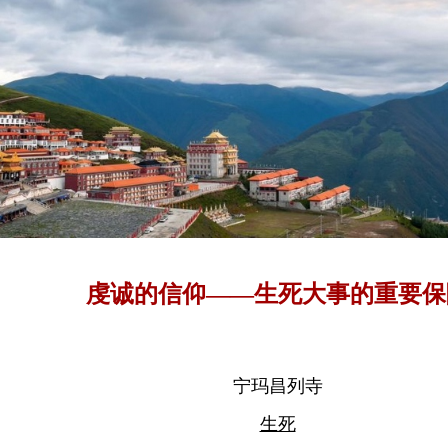
虔诚的信仰——生死大事的重要保
宁玛昌列寺
生死