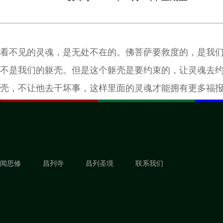
看不见的灵魂，是无处不在的。佛菩萨要救度的，是我
不是我们的躯壳。但是这个躯壳是要约束的，让灵魂去
壳，不让他去干坏事，这样里面的灵魂才能拥有更多福
闻思修
昌列寺
昌列圣境
联系我们