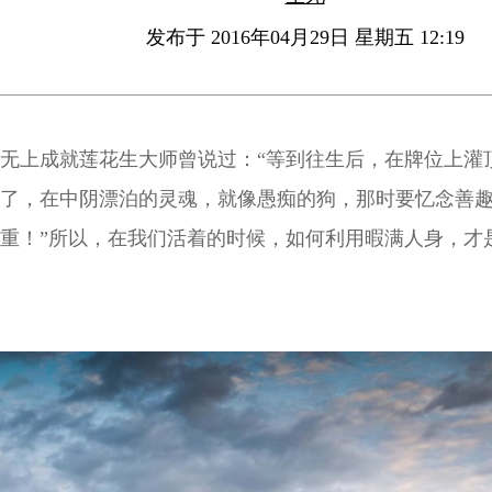
发布于 2016年04月29日 星期五 12:19
无上成就莲花生大师曾说过：“等到往生后，在牌位上灌
了，在中阴漂泊的灵魂，就像愚痴的狗，那时要忆念善
重！”所以，在我们活着的时候，如何利用暇满人身，才
趣或恶趣，以及能不能解脱的最关键时刻。