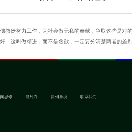
佛教徒努力工作，为社会做无私的奉献，争取这些是对
好，这叫做精进，而不是贪欲，一定要分清楚两者的差
闻思修
昌列寺
昌列圣境
联系我们