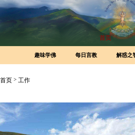
首页
趣味学佛
每日言教
解惑之
>
首页
工作