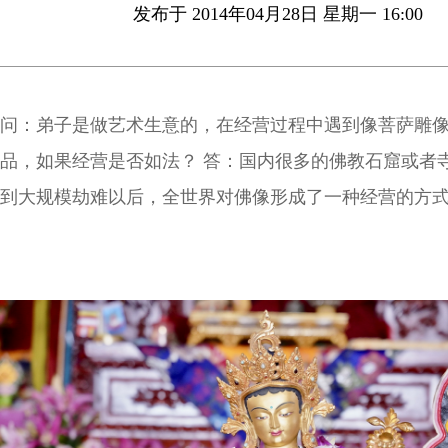
发布于 2014年04月28日 星期一 16:00
问：弟子是做艺术生意的，在经营过程中遇到像菩萨雕
品，如果经营是否如法？ 答：国内很多的佛教石窟或者
到大规模劫难以后，全世界对佛像形成了一种经营的方
任何一个比较有文化气息的家庭都会看到割下的佛头、
像、壁画等都被当成西方人客厅里的奢侈品陈列展示。 
远离不开艺术，艺术能够达到尽善尽美的终极追求也是
全世界文化艺术的顶峰，都是将宗教思想表现到最完美
佛经之外，人们更多的还是通过艺术作品认识宗教。但
把佛菩萨的头颅“砍下来”当艺术作品，我觉得不太好。