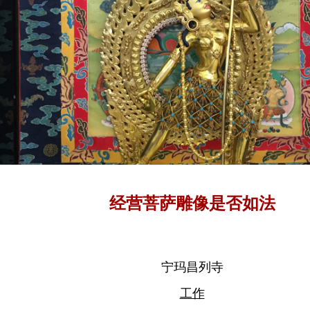
经营菩萨雕像是否如法
宁玛昌列寺
工作