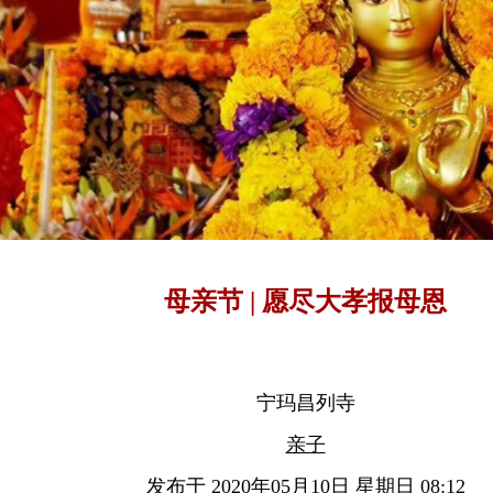
母亲节 | 愿尽大孝报母恩
宁玛昌列寺
亲子
发布于 2020年05月10日 星期日 08:12