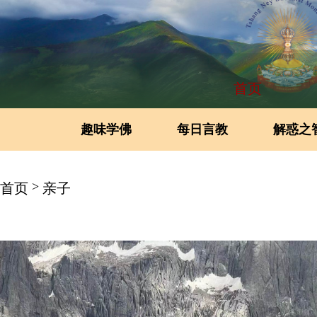
首页
趣味学佛
每日言教
解惑之
>
首页
亲子