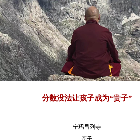
分数没法让孩子成为“贵子”
宁玛昌列寺
亲子