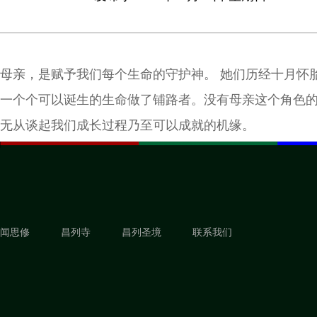
母亲，是赋予我们每个生命的守护神。 她们历经十月怀
一个个可以诞生的生命做了铺路者。没有母亲这个角色
无从谈起我们成长过程乃至可以成就的机缘。
闻思修
昌列寺
昌列圣境
联系我们