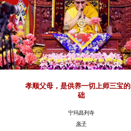
孝顺父母，是供养一切上师三宝的
础
宁玛昌列寺
亲子