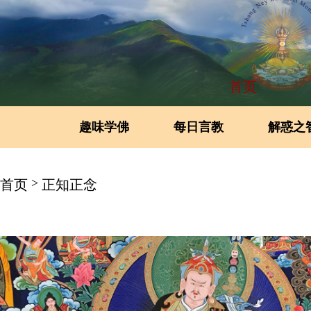
首页
趣味学佛
每日言教
解惑之
>
首页
正知正念