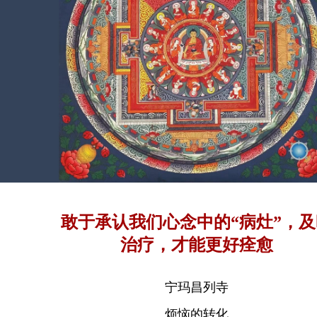
敢于承认我们心念中的“病灶”，及
治疗，才能更好痊愈
宁玛昌列寺
烦恼的转化