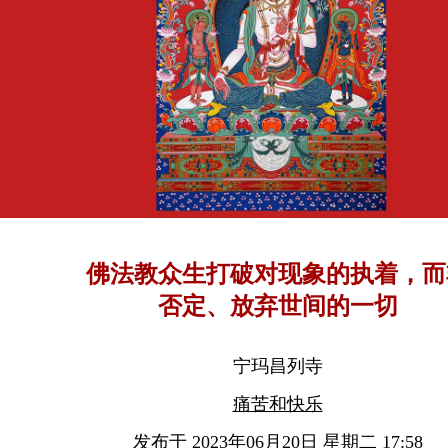
佛法教众生打破对现象的执着，而
否定、放弃世间的一切
宁玛昌列寺
痛苦和快乐
发布于 2023年06月20日 星期二 17:58