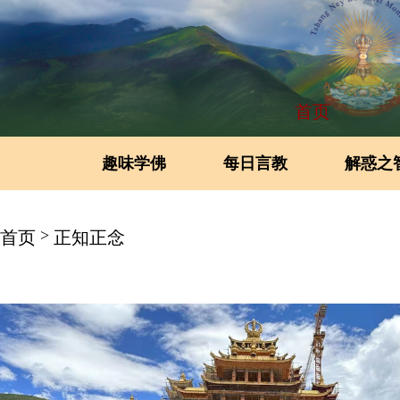
首页
趣味学佛
每日言教
解惑之
>
首页
正知正念