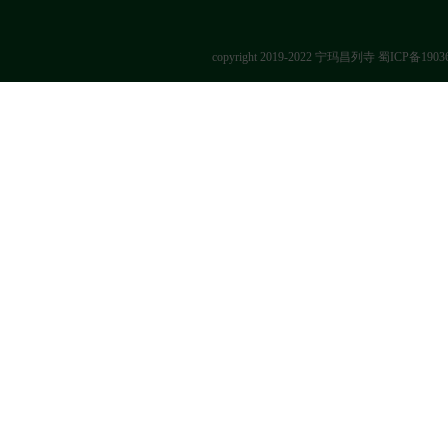
copyright 2019-2022 宁玛昌列寺
蜀ICP备1903