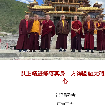
以正精进修缮其身，方得圆融无碍
心
宁玛昌列寺
正知正念