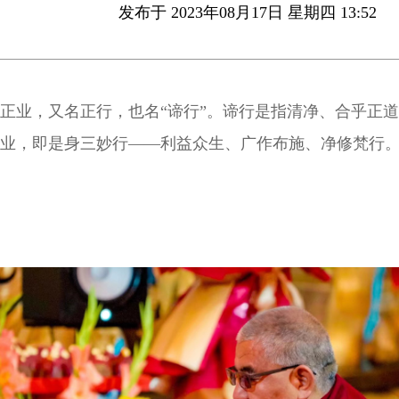
发布于 2023年08月17日 星期四 13:52
正业，又名正行，也名“谛行”。谛行是指清净、合乎正
业，即是身三妙行——利益众生、广作布施、净修梵行