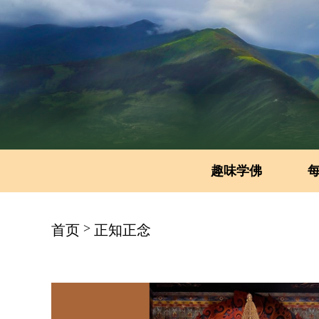
趣味学佛
>
首页
正知正念