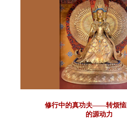
修行中的真功夫——转烦恼
的源动力