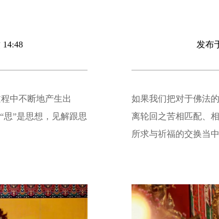
14:48
发布于 
过程中不断地产生出
如果我们把对于佛法
“思”是思想，见解跟思
离轮回之苦相匹配、
所求与祈福的交换当
信中徘徊不前。