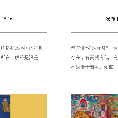
15:16
发布于 
，还是在从不同的程度
佛陀讲“诸法无常”。
因所在。解答是深是
存在，有高就有低，
不执着于苦闷、烦恼