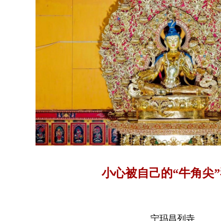
小心被自己的“牛角尖
宁玛昌列寺