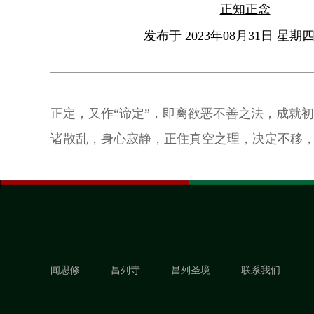
正知正念
发布于 2023年08月31日 星期四 
正定，又作“谛定”，即离欲恶不善之法，成就
诸散乱，身心寂静，正住真空之理，决定不移
闻思修
昌列寺
昌列圣境
联系我们