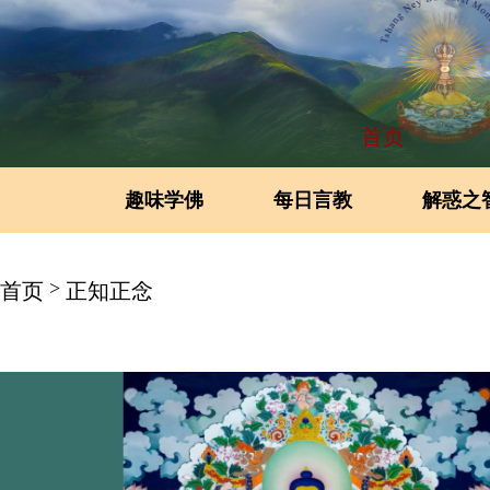
首页
趣味学佛
每日言教
解惑之
>
首页
正知正念