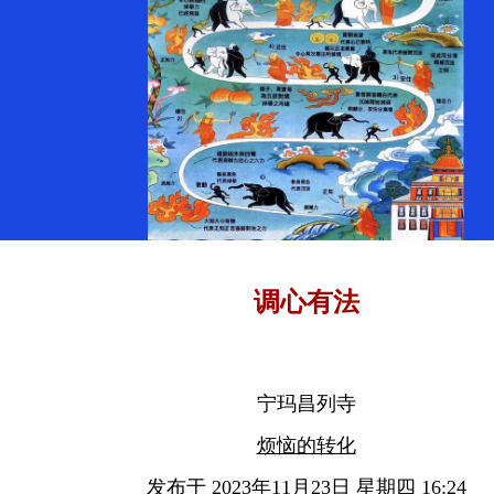
调心有法
宁玛昌列寺
烦恼的转化
发布于 2023年11月23日 星期四 16:24