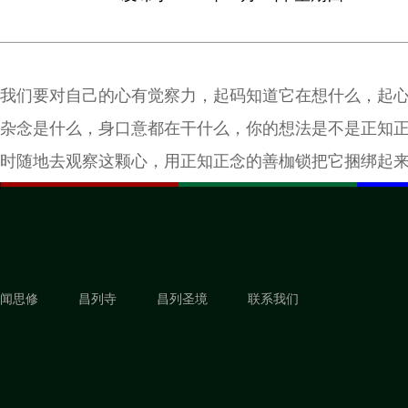
我们要对自己的心有觉察力，起码知道它在想什么，起
杂念是什么，身口意都在干什么，你的想法是不是正知
时随地去观察这颗心，用正知正念的善枷锁把它捆绑起
之，它就开始慢慢柔软下来。
闻思修
昌列寺
昌列圣境
联系我们