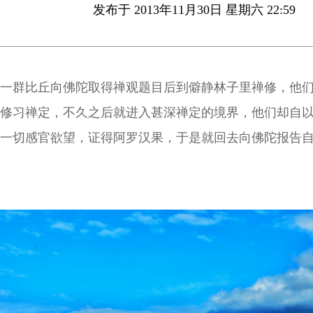
发布于 2013年11月30日 星期六 22:59
一群比丘向佛陀取得禅观题目后到僻静林子里禅修，他
修习禅定，不久之后就进入甚深禅定的境界，他们却自
一切感官欲望，证得阿罗汉果，于是就回去向佛陀报告
汉果之事。