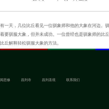
有一天，几位比丘看见一位驯象师和他的大象在河边。
着要驯服大象，但并未成功。一位曾经也是驯象师的比
比丘解释轻松驯服大象的方法。
闻思修
昌列寺
昌列圣境
联系我们