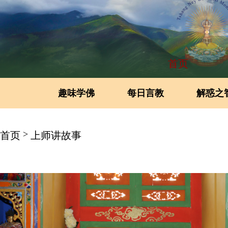
首页
趣味学佛
每日言教
解惑之
>
首页
上师讲故事