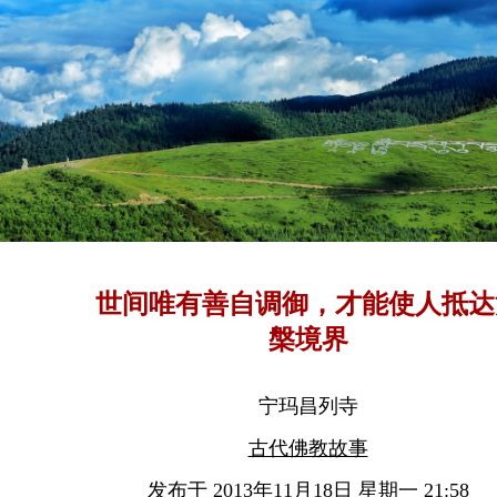
世间唯有善自调御，才能使人抵达
槃境界
宁玛昌列寺
古代佛教故事
发布于 2013年11月18日 星期一 21:58