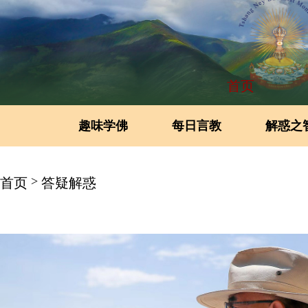
首页
趣味学佛
每日言教
解惑之
>
首页
答疑解惑