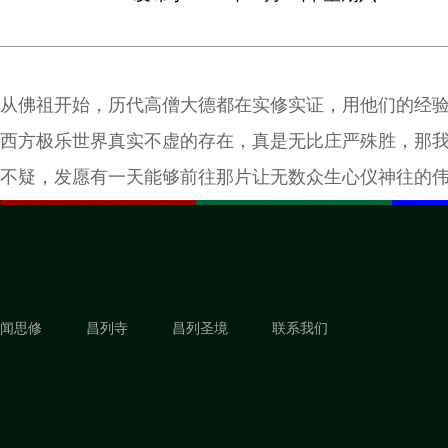
从佛祖开始，历代高僧大德都在实修实证，用他们的经
西方极乐世界真实不虚的存在，真是无比庄严殊胜，那
不疑，发愿有一天能够前往那片让无数众生心仪神往的
闻思修
昌列寺
昌列圣境
联系我们