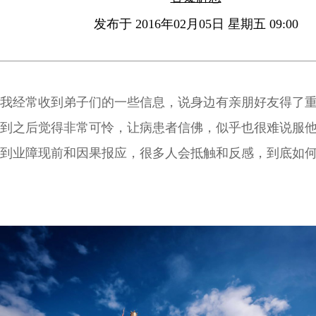
发布于 2016年02月05日 星期五 09:00
我经常收到弟子们的一些信息，说身边有亲朋好友得了
到之后觉得非常可怜，让病患者信佛，似乎也很难说服
到业障现前和因果报应，很多人会抵触和反感，到底如
这些病患者呢？