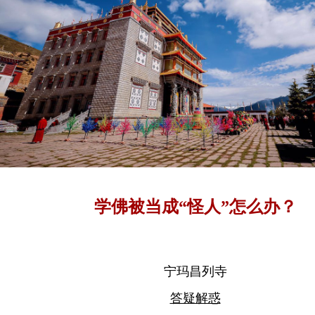
学佛被当成“怪人”怎么办？
宁玛昌列寺
答疑解惑