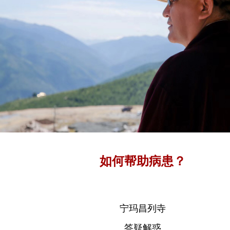
如何帮助病患？
宁玛昌列寺
答疑解惑