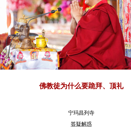
佛教徒为什么要跪拜、顶礼
宁玛昌列寺
答疑解惑