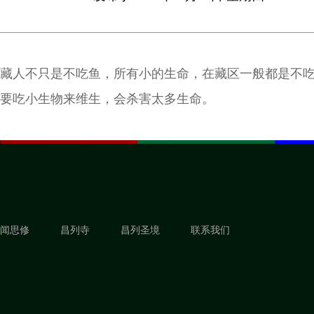
藏人不只是不吃鱼，所有小的生命，在藏区一般都是不
要吃小生物来维生，会杀害太多生命。
闻思修
昌列寺
昌列圣境
联系我们