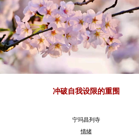
冲破自我设限的重围
宁玛昌列寺
情绪