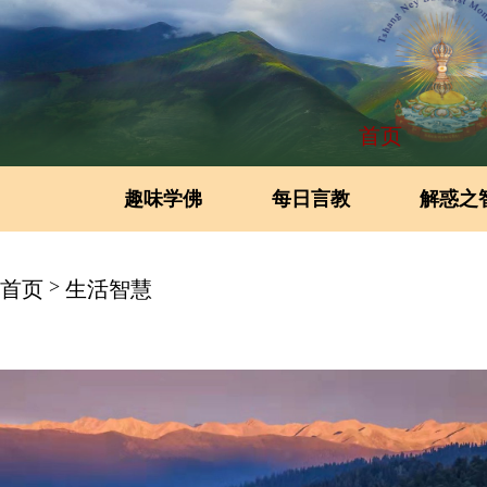
首页
趣味学佛
每日言教
解惑之
>
首页
生活智慧