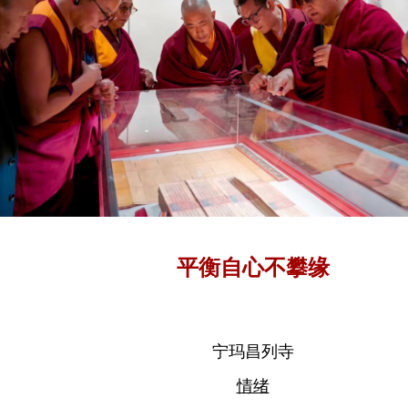
平衡自心不攀缘
宁玛昌列寺
情绪