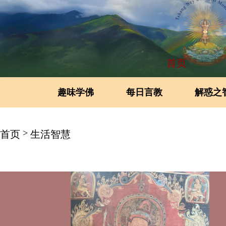
首页
趣味学佛
每日言教
解惑之
>
首页
生活智慧