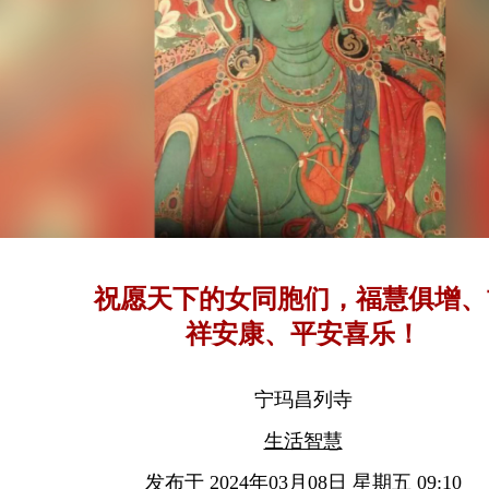
祝愿天下的女同胞们，福慧俱增、
祥安康、平安喜乐！
宁玛昌列寺
生活智慧
发布于 2024年03月08日 星期五 09:10