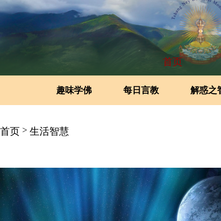
首页
趣味学佛
每日言教
解惑之
>
首页
生活智慧