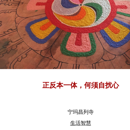
正反本一体，何须自扰心
宁玛昌列寺
生活智慧