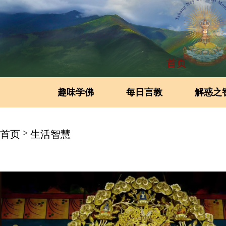
首页
趣味学佛
每日言教
解惑之
>
首页
生活智慧