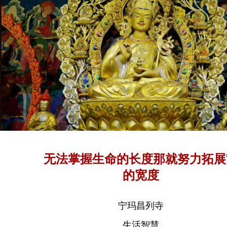
无法掌握生命的长度那就努力拓展
的宽度
宁玛昌列寺
生活智慧