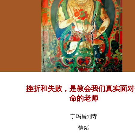
挫折和失败，是教会我们真实面对
命的老师
宁玛昌列寺
情绪