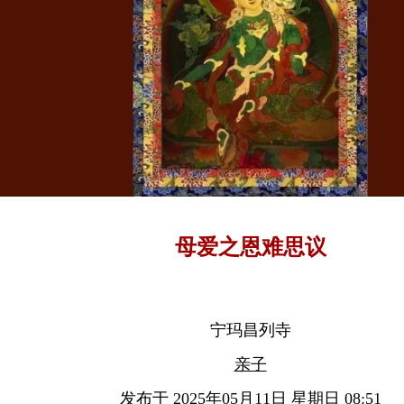
母爱之恩难思议
宁玛昌列寺
亲子
发布于 2025年05月11日 星期日 08:51