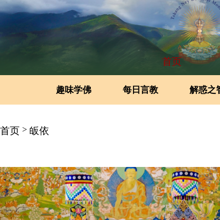
首页
趣味学佛
每日言教
解惑之
>
首页
皈依