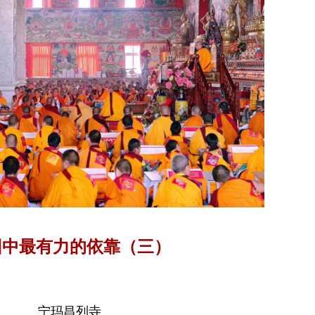
回中最有力的依靠（三）
宁玛昌列寺