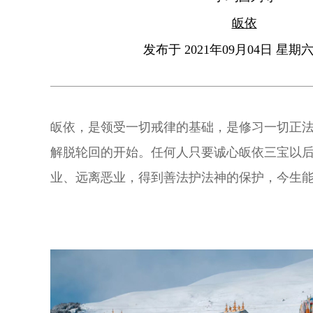
皈依
发布于 2021年09月04日 星期六 
皈依，是领受一切戒律的基础，是修习一切正
解脱轮回的开始。任何人只要诚心皈依三宝以
业、远离恶业，得到善法护法神的保护，今生
八大灾难和十六难，得到一切安乐。这是暂时
获得佛果。