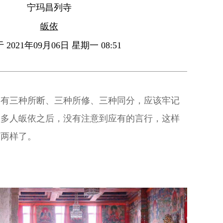
宁玛昌列寺
皈依
2021年09月06日 星期一 08:51
，有三种所断、三种所修、三种同分，应该牢记
很多人皈依之后，没有注意到应有的言行，这样
有两样了。