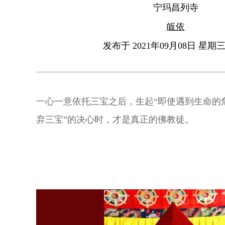
宁玛昌列寺
皈依
发布于 2021年09月08日 星期三 
一心一意依托三宝之后，生起“即使遇到生命的
弃三宝”的决心时，才是真正的佛教徒。