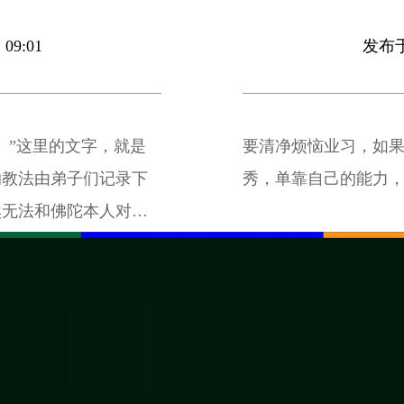
09:01
发布于 
。”这里的文字，就是
要清净烦恼业习，如
的教法由弟子们记录下
秀，单靠自己的能力
然无法和佛陀本人对