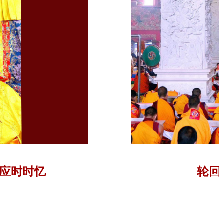
应时时忆
轮