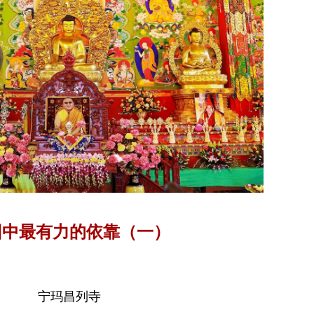
回中最有力的依靠（一）
宁玛昌列寺