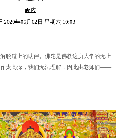
皈依
2020年05月02日 星期六 10:03
是解脱道上的助伴。佛陀是佛教这所大学的无上
著作太高深，我们无法理解，因此由老师们——