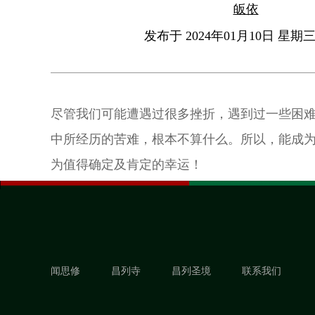
皈依
发布于 2024年01月10日 星期三 
尽管我们可能遭遇过很多挫折，遇到过一些困
中所经历的苦难，根本不算什么。所以，能成
为值得确定及肯定的幸运！
闻思修
昌列寺
昌列圣境
联系我们