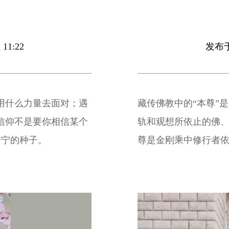
11:22
发布于 
用什么力量去面对；遇
藏传佛教中的“本尊”
信仰不是要你相信某个
轨和观想所依止的佛
安宁的种子。
尊是金刚乘中修行者