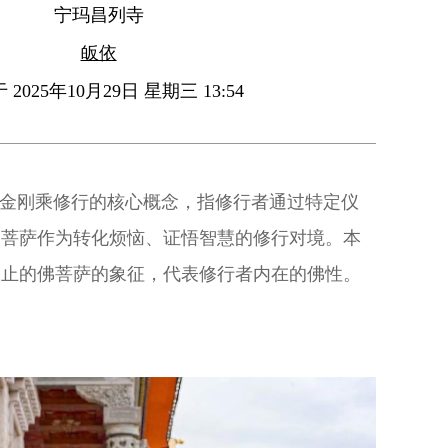
宁玛昌列寺
皈依
2025年10月29日 星期三 13:54
是金刚乘修行的核心概念，指修行者通过特定仪
、菩萨作为转化烦恼、证悟智慧的修行对境。本
依止的佛菩萨的象征，代表修行者内在的佛性。