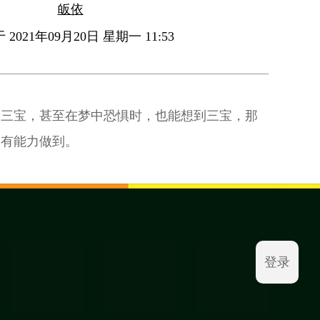
皈依
2021年09月20日 星期一 11:53
着三宝，甚至在梦中恐惧时，也能想到三宝，那
会有能力做到。
登录