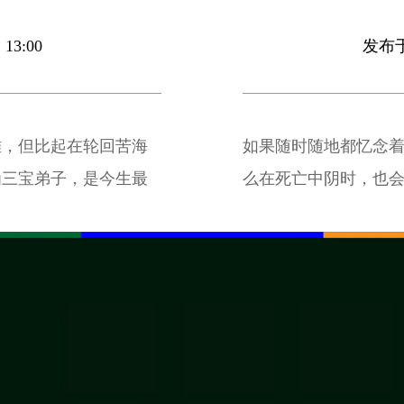
13:00
发布于 
难，但比起在轮回苦海
如果随时随地都忆念
为三宝弟子，是今生最
么在死亡中阴时，也