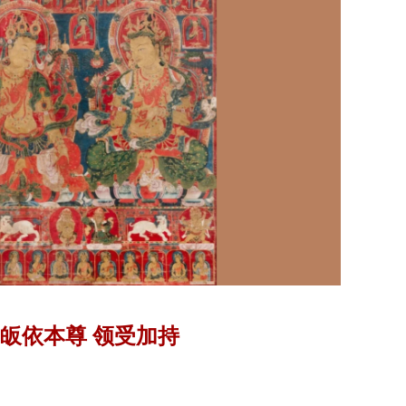
皈依本尊 领受加持