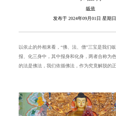
皈依
发布于 2024年09月01日 星期日 
以依止的外相来看，“佛、法、僧”三宝是我们
报、化三身中，其中报身和化身，两者合称为
的法是佛法，我们依循佛法，作为究竟解脱的
程中，依止成就的僧众，作为修行的助伴。“佛
体性，是佛陀。